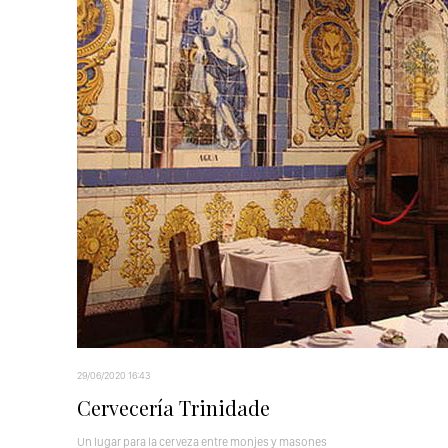
29/06/2020 16:43
Cervecería Trinidade
Un lugar para la cerveza entre monjes y masones