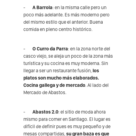
-
A Barrola
: en la misma calle pero un
poco más adelante. Es más moderno pero
del mismo estilo que el anterior. Buena
comida en pleno centro histórico.
-
O Curro da Parra
: en la zona norte del
casco viejo, se aleja un poco de la zona más
turística y su cocina es muy moderna. Sin
llegar a ser un restaurante fusión,
los
platos son mucho más elaborados.
Cocina gallega y de mercado
. Al lado del
Mercado de Abastos.
-
Abastos 2.0
: el sitio de moda ahora
mismo para comer en Santiago. El lugar es
difícil de definir pues es muy pequeño y de
mesas compartidas,
su gran baza es que