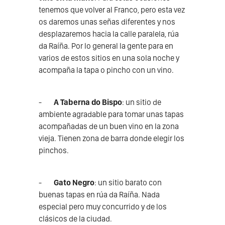
tenemos que volver al Franco, pero esta vez
os daremos unas señas diferentes y nos
desplazaremos hacia la calle paralela, rúa
da Raíña. Por lo general la gente para en
varios de estos sitios en una sola noche y
acompaña la tapa o pincho con un vino.
-
A Taberna do Bispo
: un sitio de
ambiente agradable para tomar unas tapas
acompañadas de un buen vino en la zona
vieja. Tienen zona de barra donde elegir los
pinchos.
-
Gato Negro
: un sitio barato con
buenas tapas en rúa da Raíña. Nada
especial pero muy concurrido y de los
clásicos de la ciudad.