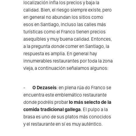
localización infla los precios y baja la
calidad. Bien, el riesgo siempre existe, pero
en general no abundan los sitios como
esos en Santiago, incluso las calles más
turísticas como el Franco tienen precios
asequibles y muy buena calidad. Entonces,
a la pregunta donde comer en Santiago, la
respuesta es amplia. En general hay
innumerables restaurantes por toda la zona
vieja, a continuación señalamos algunos:
-
O Dezaseis
: en plena rúa do Franco se
encuentra este emblemático restaurante
donde podréis probar
lo más selecto de la
comida tradicional gallega
. El pulpo a la
brasa es uno de sus platos más conocidos
y el restaurante en sí es muy auténtico.