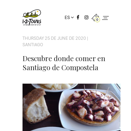
ES
0
THURSDAY 25 DE JUNE DE 2020 |
SANTIAGO
Descubre donde comer en
Santiago de Compostela