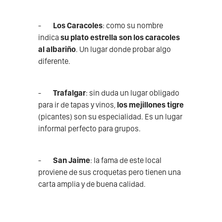
-
Los Caracoles
: como su nombre
indica
su plato estrella son los caracoles
al albariño
. Un lugar donde probar algo
diferente.
-
Trafalgar
: sin duda un lugar obligado
para ir de tapas y vinos,
los mejillones tigre
(picantes) son su especialidad. Es un lugar
informal perfecto para grupos.
-
San Jaime
: la fama de este local
proviene de sus croquetas pero tienen una
carta amplia y de buena calidad.