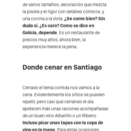
de varios tamaños, decoración que mezcla
la piedra y el rigor con detalles cómicos, y
una cocina a la vista.
¿Se come bien? Sin
duda sí. ¿Es caro? Como se dice en
Galicia, depende
. Es un restaurante de
precios muy altos, ahora bien, la
experiencia merece la pena.
Donde cenar en Santiago
Cerrado el tema comida nos vamos a la
cena. Evidentemente los sitios se pueden
repetir, pero casi que cerrando el día
apetecen más unas raciones acompañadas
de un buen vino Albariño o un Ribeiro.
Incluso picar unas tapas con la copa de
vino en la mano
. Para estas ocasiones