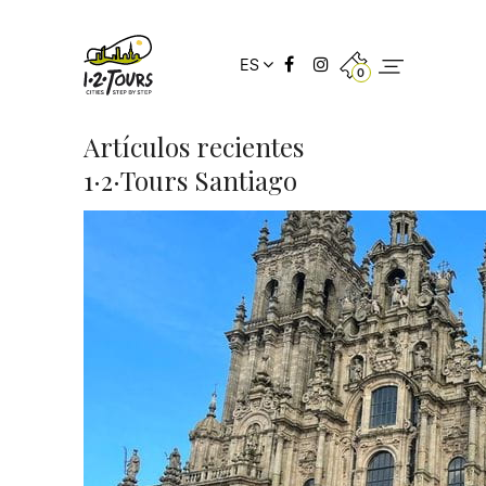
ES
0
Artículos recientes
1·2·Tours Santiago