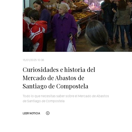
15/01/2025 10:36
Curiosidades e historia del
Mercado de Abastos de
Santiago de Compostela
Todo lo que necesitas saber sobre el Mercado de Abastos
de Santiago de Compostela
LEER NOTICIA