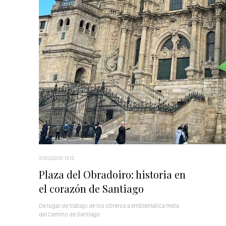
21/02/2025 12:12
Plaza del Obradoiro: historia en
el corazón de Santiago
De lugar de trabajo de los obreros a emblemática meta
del Camino de Santiago