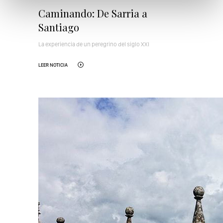
Caminando: De Sarria a
Santiago
La experiencia de un peregrino del siglo XXI
LEER NOTICIA