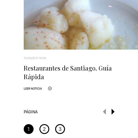
15/06/2021 18:06
Restaurantes de Santiago. Guía
Rápida
LEER NOTICIA
PÁGINA
1
2
3