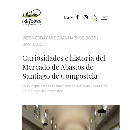
ES
0
WEDNESDAY 15 DE JANUARY DE 2025 |
SANTIAGO
Curiosidades e historia del
Mercado de Abastos de
Santiago de Compostela
Todo lo que necesitas saber sobre el Mercado de Abastos
de Santiago de Compostela