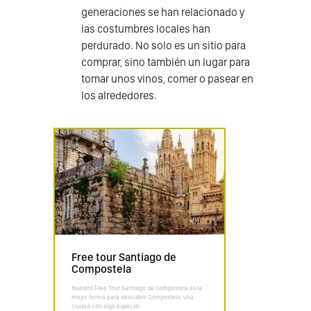
generaciones se han relacionado y
las costumbres locales han
perdurado. No solo es un sitio para
comprar, sino también un lugar para
tomar unos vinos, comer o pasear en
los alrededores.
Free tour Santiago de
Compostela
Nuestro Free Tour Santiago de Compostela es la
mejor forma para descubrir Compostela, una
ciudad con algo especial.