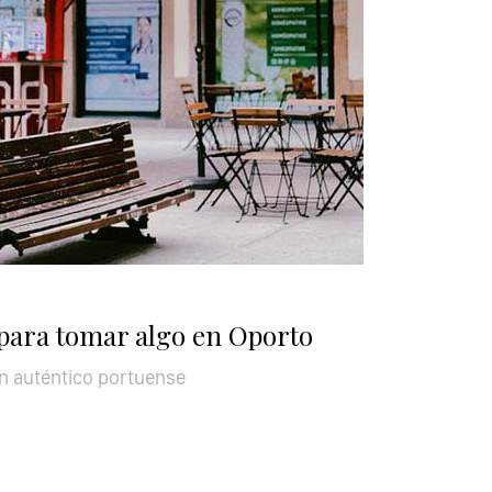
para tomar algo en Oporto
n auténtico portuense