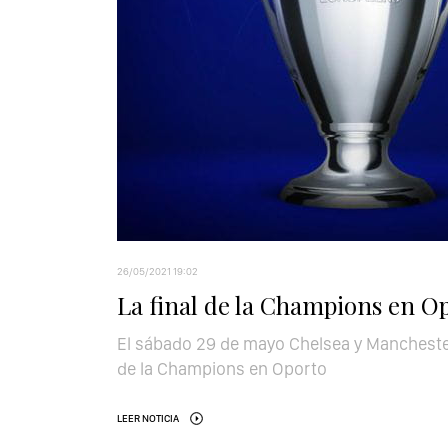
26/05/2021 19:02
La final de la Champions en O
El sábado 29 de mayo Chelsea y Manchester 
de la Champions en Oporto
LEER NOTICIA