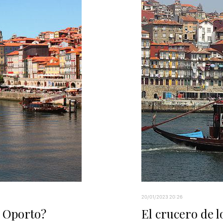
20/01/2023 20:26
n Oporto?
El crucero de l