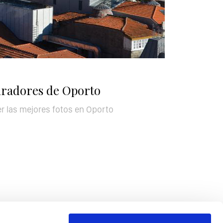
iradores de Oporto
 las mejores fotos en Oporto