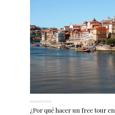
08/05/2023 19:55
¿Por qué hacer un free tour e