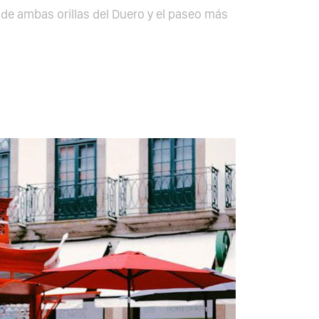
de ambas orillas del Duero y el paseo más