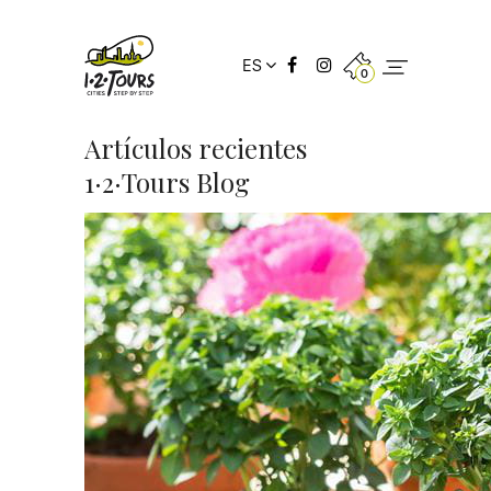
ES
0
Artículos recientes
1·2·Tours Blog