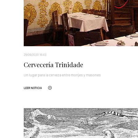
29/06/2020 16:43
Cervecería Trinidade
Un lugar para la cerveza entre monjes y masones
LEER NOTICIA