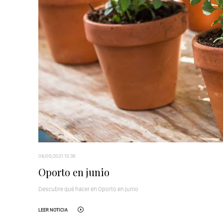
08/05/2021 15:39
Oporto en junio
Descubre qué hacer en Oporto en junio
LEER NOTICIA