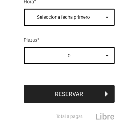
Hora
*
Plazas
*
RESERVAR
Libre
Total a pagar: