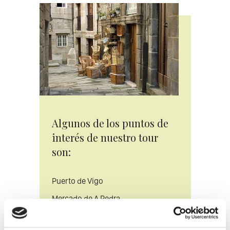
Algunos de los puntos de
interés de nuestro tour
son:
Puerto de Vigo
Mercado de A Pedra
Concatedral de Santa María