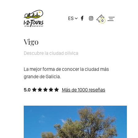
ES
0
Vigo
Descubre la ciudad olívica
La mejor forma de conocer la ciudad más
grande de Galicia.
5.0
Más de 1000 reseñas