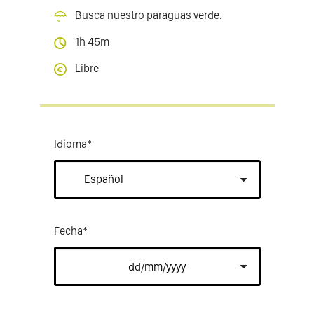
Busca nuestro paraguas verde.
1h 45m
Libre
Idioma
*
Fecha
*