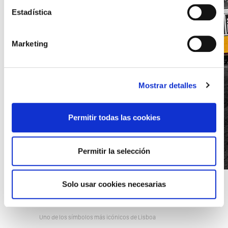
Estadística
Marketing
Mostrar detalles
Permitir todas las cookies
Permitir la selección
Solo usar cookies necesarias
17/05/2020 18:00
El tranvía 28
Uno de los símbolos más icónicos de Lisboa