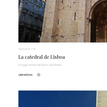
16/05/2020 17:20
La catedral de Lisboa
El lugar central del barrio de Alfama
LEER NOTICIA