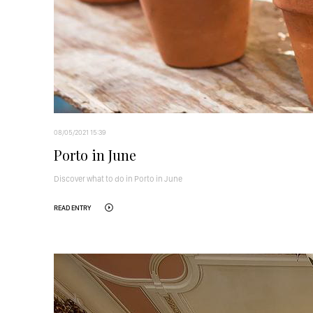
08/05/2021 15:39
Porto in June
Discover what to do in Porto in June
READ ENTRY