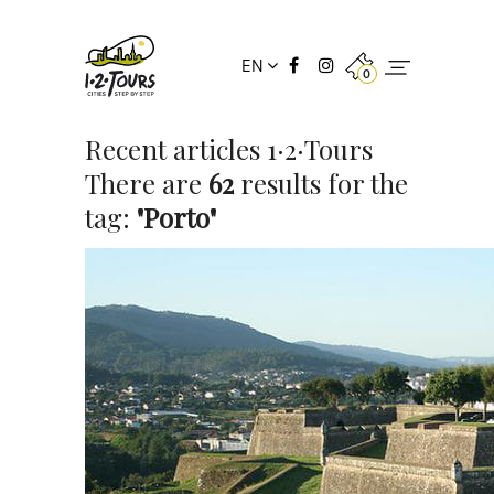
EN
0
Recent articles 1·2·Tours
There are
62
results for the
tag:
"Porto"