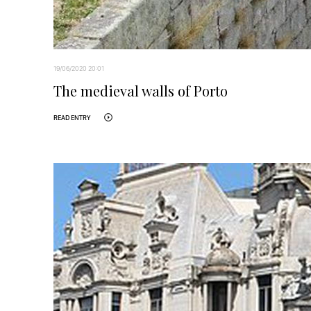
19/06/2020 20:01
The medieval walls of Porto
READ ENTRY