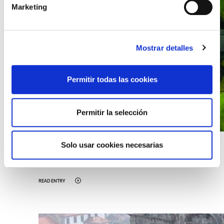
Marketing
Mostrar detalles
Permitir todas las cookies
Permitir la selección
Solo usar cookies necesarias
22/06/2020 12:13
The Portuguese green wine
READ ENTRY