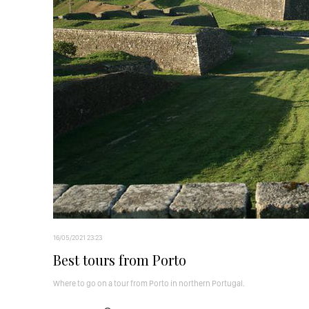
16/05/2021 23:23
Best tours from Porto
Where to go on a tour from Porto in northern Portugal.