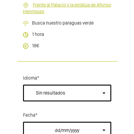
Frente al Palacio y la estatua de Afonso
Henriques
Busca nuestro paraguas verde
1 hora
18€
Idioma
*
Fecha
*