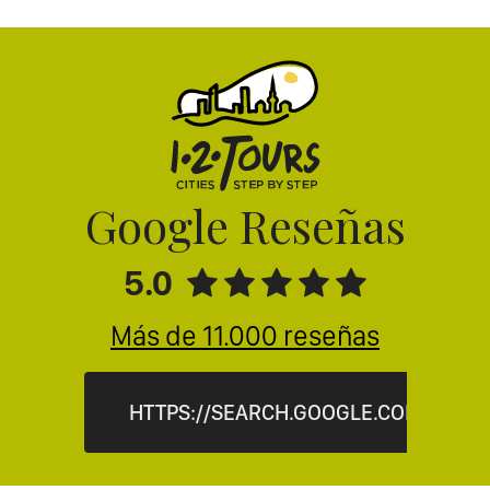
Google Reseñas
5.0
Más de 11.000 reseñas
HTTPS://SEARCH.GOOGLE.COM/LOC