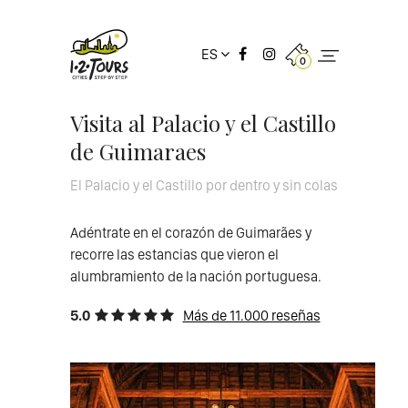
ES
0
Visita al Palacio y el Castillo
de Guimaraes
El Palacio y el Castillo por dentro y sin colas
Adéntrate en el corazón de Guimarães y
recorre las estancias que vieron el
alumbramiento de la nación portuguesa.
5.0
Más de 11.000 reseñas