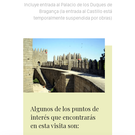
Incluye entrada al Palacio de los Duques de
Bragança (la entrada al Castillo está
temporalmente suspendida por obras)
Algunos de los puntos de
interés que encontrarás
en esta visita son: