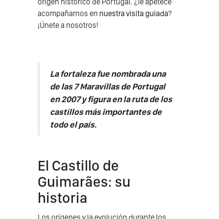
origen histórico de Portugal. ¿Te apetece
acompañarnos en
nuestra visita guiada
?
¡Únete a nosotros!
La fortaleza fue nombrada una
de las 7 Maravillas de Portugal
en 2007 y figura en la ruta de los
castillos más importantes de
todo el país.
El Castillo de
Guimarães: su
historia
Los orígenes y la evolución durante los