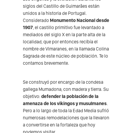
siglos del Castillo de Guimarães están
unidos a la historia de Portugal.
Considerado
Monumento Nacional desde
1907
, el castillo primitivo fue levantado a
mediados del siglo X en la parte alta de la
localidad, que por entonces recibía el
nombre de Vimaranes, en la llamada Colina
Sagrada de este núcleo de población. Te lo
contamos brevemente.
Se construyó por encargo de la condesa
gallega Mumadona, con madera y tierra. Su
objetivo:
defender la población de la
amenaza de los vikingos y musulmanes
.
Pero a lo largo de toda la Edad Media sufrió
numerosas remodelaciones que la llevaron
a convertirse en la fortaleza que hoy
podemos visitar.