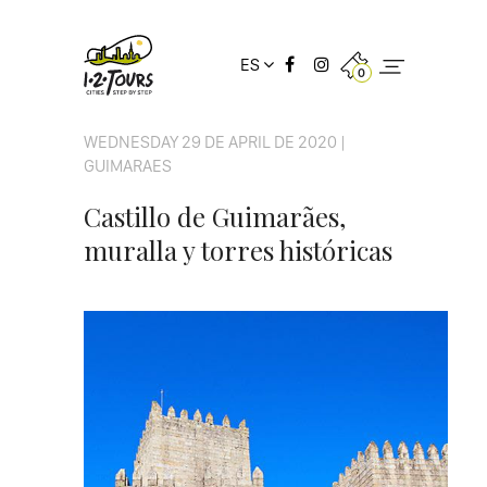
ES
0
WEDNESDAY 29 DE APRIL DE 2020 |
GUIMARAES
Castillo de Guimarães,
muralla y torres históricas