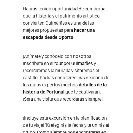
Habrás tenido oportunidad de comprobar
que la historia y el patrimonio artístico
convierten Guimarães es una de las
mejores propuestas para
hacer una
escapada desde Oporto
.
¡Anímate y conócelo con nosotros!
Inscríbete en el
tour por Guimarães
y
recorreremos la muralla visitaremos el
castillo. Podrás conocer
in situ
de mano de
los guías expertos muchos
detalles de la
historia de Portugal
que te cautivarán.
¡Será una visita que recordarás siempre!
¡Incluye esta excursión en la planificación
de tu viaje! Tú elegirás la fecha y te unirás al
grupo. Como siempre nos encontrarás en