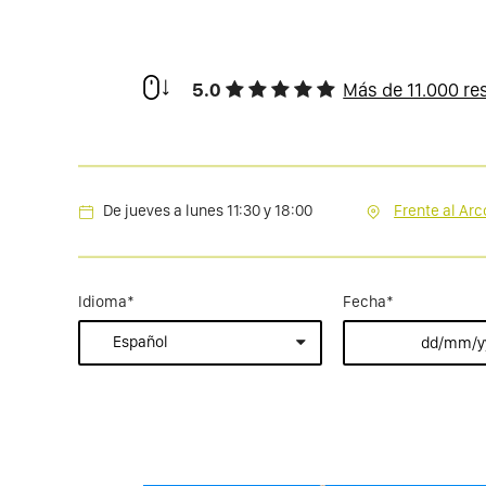
5.0
Más de 11.000 re
De jueves a lunes 11:30 y 18:00
Frente al Ar
Idioma
*
Fecha
*