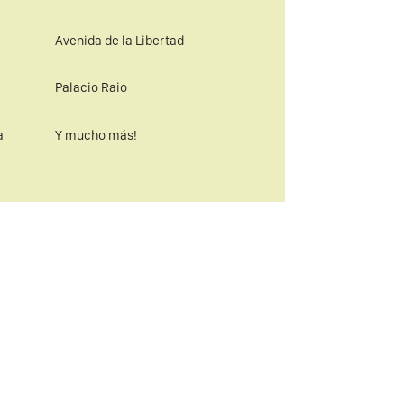
Avenida de la Libertad
Palacio Raio
a
Y mucho más!