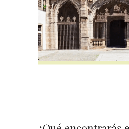
¿Qué encontrarás e