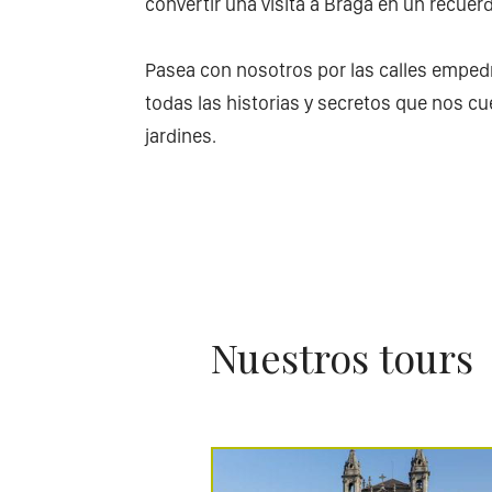
convertir una visita a Braga en un recuerd
Pasea con nosotros por las calles empedr
todas las historias y secretos que nos c
jardines.
Nuestros tours