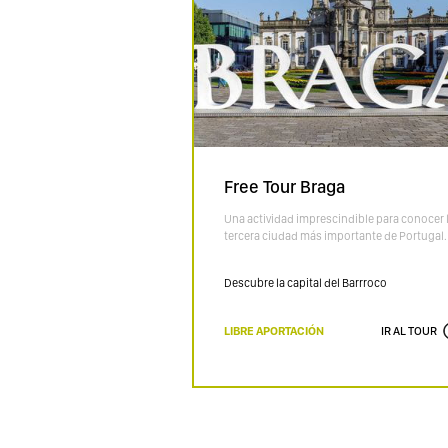
Free Tour Braga
Una actividad imprescindible para conocer 
tercera ciudad más importante de Portugal.
Descubre la capital del Barrroco
LIBRE APORTACIÓN
IR AL TOUR