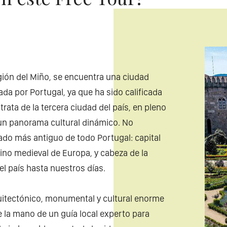
región del Miño, se encuentra una ciudad
ada por Portugal, ya que ha sido calificada
ata de la tercera ciudad del país, en pleno
 un panorama cultural dinámico. No
gado más antiguo de todo Portugal: capital
eino medieval de Europa, y cabeza de la
l país hasta nuestros días.
quitectónico, monumental y cultural enorme
e la mano de un guía local experto para