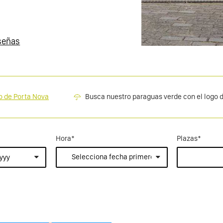
señas
co de Porta Nova
Busca nuestro paraguas verde con el logo d
Hora
*
Plazas
*