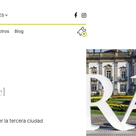
ES
otros
Blog
0
el
r la tercera ciudad