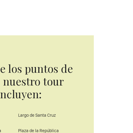
e los puntos de
e nuestro tour
incluyen:
Largo de Santa Cruz
a
Plaza de la República