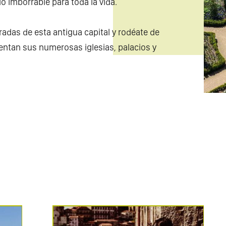
o imborrable para toda la vida.
adas de esta antigua capital y rodéate de
uentan sus numerosas iglesias, palacios y