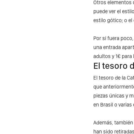
Otros elementos q
puede ver el estil
estilo gótico; o e
Por si fuera poco,
una entrada apart
adultos y 1€ para 
El tesoro 
El tesoro de la C
que anteriormente
piezas únicas y mu
en Brasil o varias
Además, también 
han sido retirada