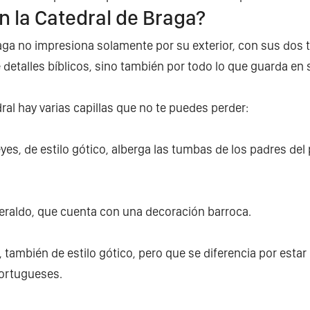
n la Catedral de Braga?
aga no impresiona solamente por su exterior, con sus dos t
detalles bíblicos, sino también por todo lo que guarda en s
ral hay varias capillas que no te puedes perder:
eyes, de estilo gótico, alberga las tumbas de los padres del
Geraldo, que cuenta con una decoración barroca.
, también de estilo gótico, pero que se diferencia por esta
portugueses.