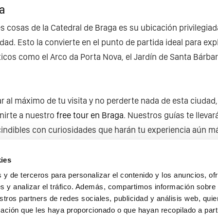
ga
s cosas de la Catedral de Braga es su ubicación privilegia
udad. Esto la convierte en el punto de partida ideal para exp
cos como el Arco da Porta Nova, el Jardín de Santa Bárbar
ar al máximo de tu visita y no perderte nada de esta ciudad,
irte a nuestro
free tour en Braga
. Nuestros guías te llevar
indibles con curiosidades que harán tu experiencia aún má
Compartir
ies
 y de terceros para personalizar el contenido y los anuncios, of
s y analizar el tráfico. Además, compartimos información sobre
stros partners de redes sociales, publicidad y análisis web, qu
ación que les haya proporcionado o que hayan recopilado a parti