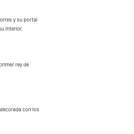
orres y su portal
u interior.
 primer rey de
r decorada con los