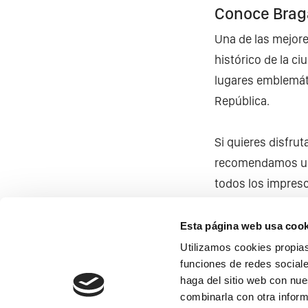
Conoce Bra
Una de las mejore
histórico de la ci
lugares emblemáti
República.
Si quieres disfrut
recomendamos un
todos los impresc
Esta página web usa cook
Utilizamos cookies propias
funciones de redes sociale
haga del sitio web con nue
combinarla con otra inform