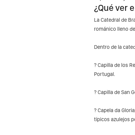
¿Qué ver e
La Catedral de Br
románico lleno de 
Dentro de la cated
? Capilla de los R
Portugal.
? Capilla de San 
? Capela da Gloria
típicos azulejos 