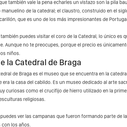
ue también vale la pena echarles un vistazo son la pila ba
o manuelino de la catedral; el claustro, construido en el sig
l carillón, que es uno de los más impresionantes de Portuga
 también puedes visitar el coro de la Catedral, lo único es
e. Aunque no te preocupes, porque el precio es únicament
los niños.
de la Catedral de Braga
atedral de Braga es el museo que se encuentra en la catedra
 era la casa del cabildo. Es un museo dedicado al arte sac
y curiosas como el crucifijo de hierro utilizado en la prime
 esculturas religiosas.
puedes ver las campanas que fueron formando parte de la 
s con los años.