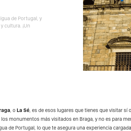
igua de Portugal, y
y cultura. ¡Un
raga
, o
La Sé
, es de esos lugares que tienes que visitar sí o
 los monumentos más visitados en Braga, y no es para men
gua de Portugal, lo que te asegura una experiencia cargada 