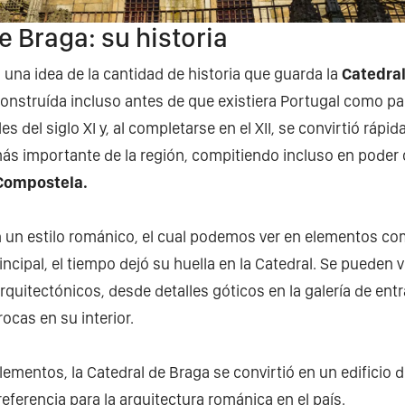
e Braga: su historia
 una idea de la cantidad de historia que guarda la
Catedra
onstruída incluso antes de que existiera Portugal como p
les del siglo XI y, al completarse en el XII, se convirtió rápi
más importante de la región, compitiendo incluso en poder
 Compostela.
un estilo románico, el cual podemos ver en elementos com
rincipal, el tiempo dejó su huella en la Catedral. Se pueden v
arquitectónicos, desde detalles góticos en la galería de ent
ocas en su interior.
lementos, la Catedral de Braga se convirtió en un edificio 
referencia para la arquitectura románica en el país.