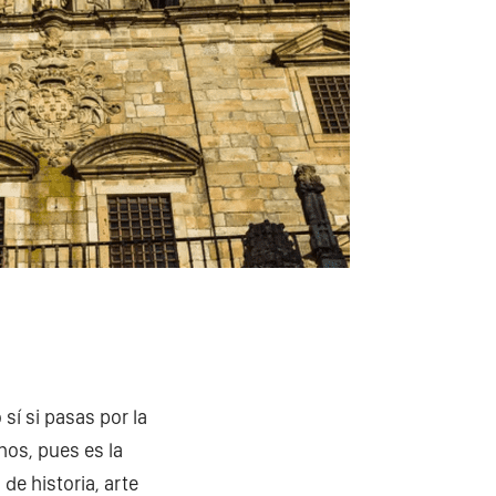
 sí si pasas por la
os, pues es la
de historia, arte