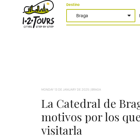
Destino
MONDAY 13 DE JANUARY DE 2025 | BRAGA
La Catedral de Brag
motivos por los qu
visitarla