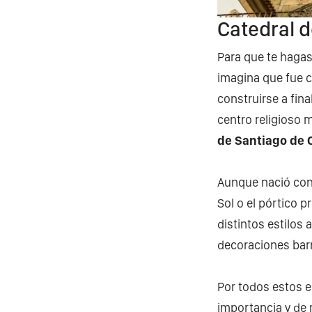
Catedral d
Para que te hagas
imagina que fue c
construirse a fina
centro religioso 
de Santiago de
Aunque nació con 
Sol o el pórtico p
distintos estilos 
decoraciones barr
Por todos estos e
importancia y de 