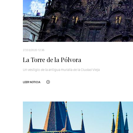
27/03/2020 12:36
La Torre de la Pólvora
Un vestigio de la antigua muralla de la Ciudad Vieja
LEER NOTICIA