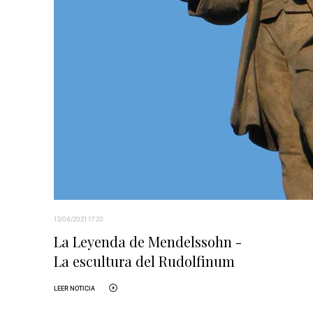
13/04/2021 17:20
La Leyenda de Mendelssohn -
La escultura del Rudolfinum
LEER NOTICIA