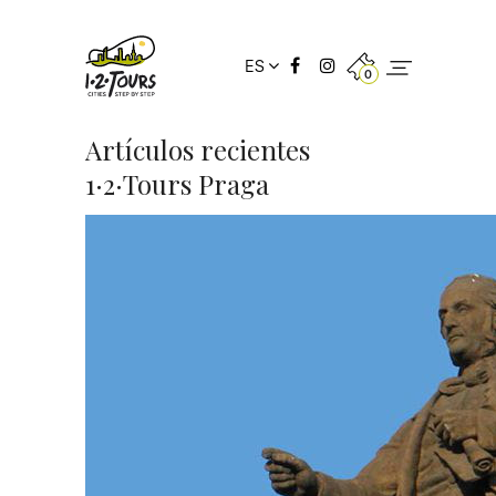
ES
0
Artículos recientes
1·2·Tours Praga