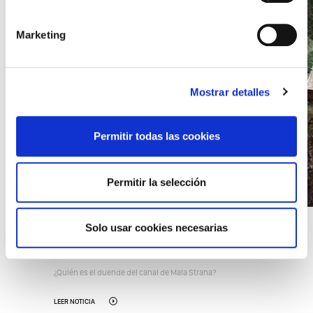
Marketing
Mostrar detalles
Permitir todas las cookies
Permitir la selección
30/03/2020 11:18
Solo usar cookies necesarias
Vodník, criatura mitológica
¿Quién es el duende del canal de Mala Strana?
LEER NOTICIA