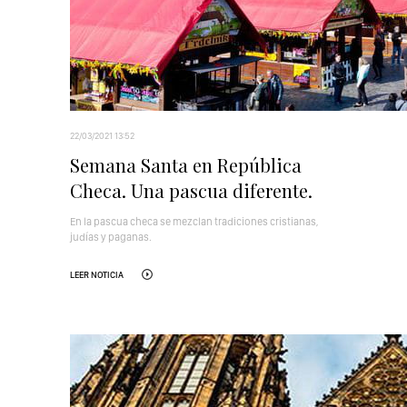
22/03/2021 13:52
Semana Santa en República
Checa. Una pascua diferente.
En la pascua checa se mezclan tradiciones cristianas,
judías y paganas.
LEER NOTICIA