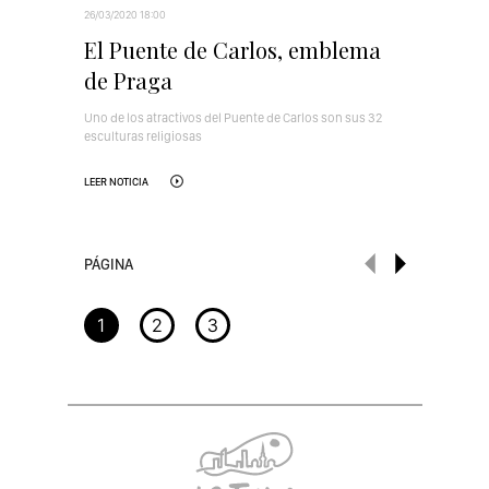
26/03/2020 18:00
El Puente de Carlos, emblema
de Praga
Uno de los atractivos del Puente de Carlos son sus 32
esculturas religiosas
LEER NOTICIA
PÁGINA
1
2
3