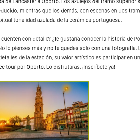
pa de Lancaster a Oporto. Los azulejos del tramo superior 
ducido, mientras que los demás, con escenas en dos tram
abitual tonalidad azulada de la cerámica portuguesa.
 cuenten con detalle? ¿Te gustaría conocer la historia de P
No lo pienses más y no te quedes solo con una fotografía.
etalles de la estación, su valor artístico es participar en un
ree tour por Oporto
. Lo disfrutarás. ¡Inscríbete ya!