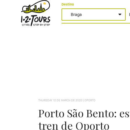
Destino
THURSDAY 12 DE MARCH DE 2020 | OPORTO
Porto São Bento: e
tren de Oporto