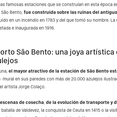
tras famosas estaciones que se construían en esta época e
 São Bento,
fue construida sobre las ruinas del antigu
ruido en un incendio en 1783 y del que tomó su nombre. La 
etada e inaugurada en 1916.
orto São Bento: una joya artística
ulejos
guna,
el mayor atractivo de la estación de São Bento est
n mural en sus paredes con más de 20.000 azulejos ilustr
el artista Jorge Colaço.
 escenas de cosecha
,
de la evolución de transporte y de
batalla de Valdevez, la conquista de Ceuta en 1415 o la visit