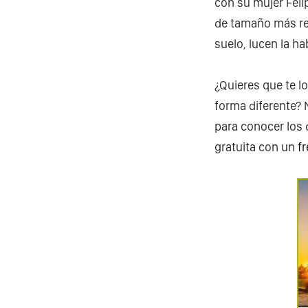
con su mujer Feli
de tamaño más re
suelo, lucen la h
¿Quieres que te lo
forma diferente? 
para conocer los d
gratuita con un
f