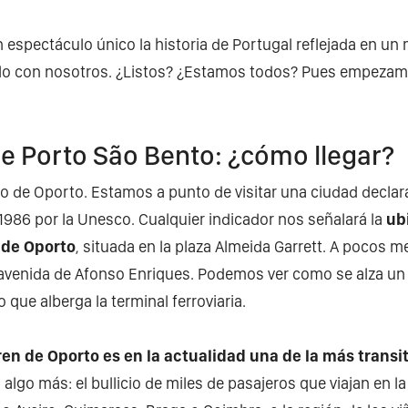
n espectáculo único la historia de Portugal reflejada en un
lo con nosotros. ¿Listos? ¿Estamos todos? Pues empez
e Porto São Bento: ¿cómo llegar?
o de Oporto. Estamos a punto de visitar una ciudad decla
986 por la Unesco. Cualquier indicador nos señalará la
ub
 de Oporto
, situada en la plaza Almeida Garrett. A pocos me
a avenida de Afonso Enriques. Podemos ver como se alza u
o que alberga la terminal ferroviaria.
ren de Oporto es en la actualidad una de la más transi
s algo más: el bullicio de miles de pasajeros que viajan en l