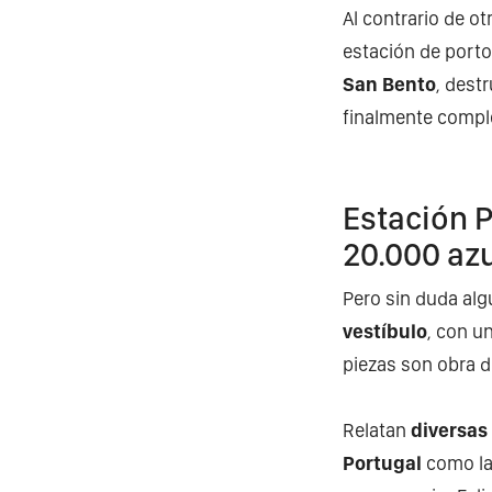
Al contrario de o
estación de porto
San Bento
, dest
finalmente compl
Estación P
20.000 az
Pero sin duda al
vestíbulo
, con u
piezas son obra d
Relatan
diversas
Portugal
como la 