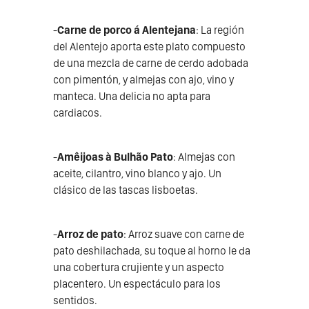
-
Carne de porco á Alentejana
: La región
del Alentejo aporta este plato compuesto
de una mezcla de carne de cerdo adobada
con pimentón, y almejas con ajo, vino y
manteca. Una delicia no apta para
cardiacos.
-
Amêijoas à Bulhão Pato
: Almejas con
aceite, cilantro, vino blanco y ajo. Un
clásico de las tascas lisboetas.
-
Arroz de pato
: Arroz suave con carne de
pato deshilachada, su toque al horno le da
una cobertura crujiente y un aspecto
placentero. Un espectáculo para los
sentidos.