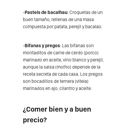
-
Pasteis de bacalhau
: Croquetas de un
buen tamaño, rellenas de una masa
compuesta por patata, perejil y bacalao.
-
Bifanas y pregos
: Las bifanas son
montaditos de carne de cerdo (porco)
marinado en aceite, vino blanco y perejil,
aunque la salsa (molho) depende de la
receta secreta de cada casa. Los pregos
son bocadillos de ternera (vitela)
marinados en ajo, cilantro y aceite.
¿Comer bien y a buen
precio?