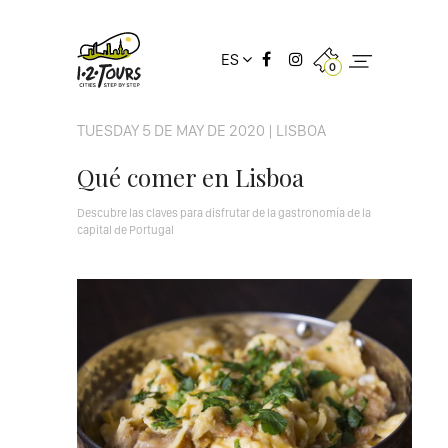
ES
0
TUESDAY 5 DE MAY DE 2020 | LISBOA
Qué comer en Lisboa
Descubre las claves para disfrutar de la gastronomía de la
capital de Portugal