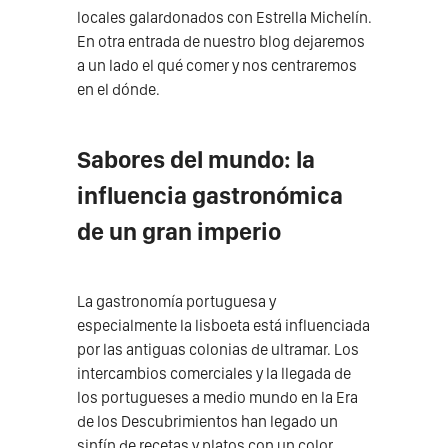
locales galardonados con Estrella Michelín.
En otra entrada de nuestro blog dejaremos
a un lado el qué comer y nos centraremos
en el dónde.
Sabores del mundo: la
influencia gastronómica
de un gran imperio
La gastronomía portuguesa y
especialmente la lisboeta está influenciada
por las antiguas colonias de ultramar. Los
intercambios comerciales y la llegada de
los portugueses a medio mundo en la Era
de los Descubrimientos han legado un
sinfín de recetas y platos con un color