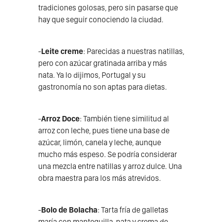
tradiciones golosas, pero sin pasarse que
hay que seguir conociendo la ciudad.
-
Leite creme
: Parecidas a nuestras natillas,
pero con azúcar gratinada arriba y más
nata. Ya lo dijimos, Portugal y su
gastronomía no son aptas para dietas.
-
Arroz Doce
: También tiene similitud al
arroz con leche, pues tiene una base de
azúcar, limón, canela y leche, aunque
mucho más espeso. Se podría considerar
una mezcla entre natillas y arroz dulce. Una
obra maestra para los más atrevidos.
-
Bolo de Bolacha
: Tarta fría de galletas
maría con mantequilla, nata y crema de