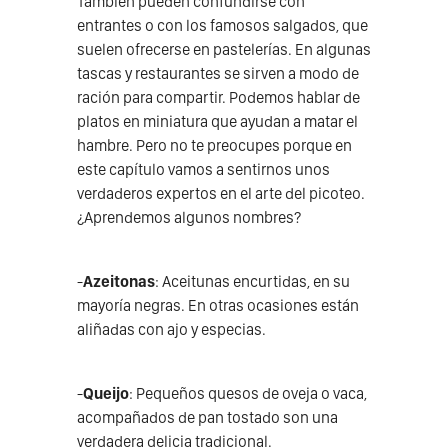
También pueden confundirse con
entrantes o con los famosos salgados, que
suelen ofrecerse en pastelerías. En algunas
tascas y restaurantes se sirven a modo de
ración para compartir. Podemos hablar de
platos en miniatura que ayudan a matar el
hambre. Pero no te preocupes porque en
este capítulo vamos a sentirnos unos
verdaderos expertos en el arte del picoteo.
¿Aprendemos algunos nombres?
-
Azeitonas
: Aceitunas encurtidas, en su
mayoría negras. En otras ocasiones están
aliñadas con ajo y especias.
-
Queijo
: Pequeños quesos de oveja o vaca,
acompañados de pan tostado son una
verdadera delicia tradicional.