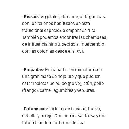
-
Rissois
: Vegetales, de carne, o de gambas,
son los rellenos habituales de esta
tradicional especie de empanada frita.
También podemos encontrar las chamusas,
de influencia hindú, debido al intercambio
con las colonias desde el s. XVI.
-
Empadas
: Empanadas en miniatura con
una gran masa de hojaldre y que pueden
estar repletas de pulpo (polvo), atún, pollo
(frango), carne, legumbres y verduras.
-
Pataniscas
: Tortillas de bacalao, huevo,
cebolla y perejil. Con una masa densa y una
fritura blandita. Toda una delicia.