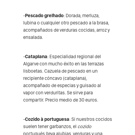
-
Pescado grelhado
: Dorada, merluza,
lubina o cualquier otro pescado a la brasa,
acompañados de verduras cocidas, arroz y
ensalada.
-
Cataplana
: Especialidad regional del
Algarve con mucho éxito en las terrazas
lisboetas. Cazuela de pescado en un
recipiente cóncavo (cataplana),
acompañado de especias y guisado al
vapor con verduritas. Se sirve para
compartir. Precio medio de 30 euros.
-
Cozido à portuguesa
: Si nuestros cocidos
suelen tener garbanzos, el
cozido
portugués lleva alubias, verduras y una