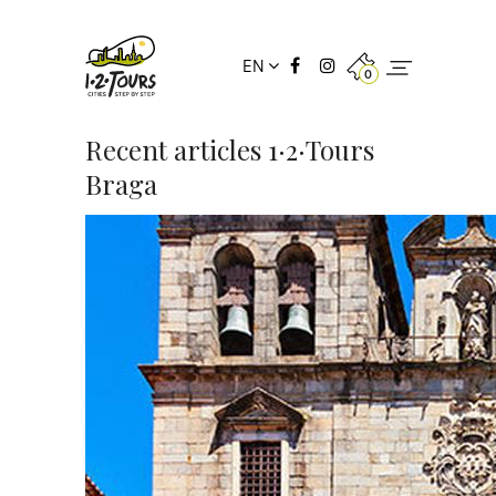
EN
0
Recent articles 1·2·Tours
Braga