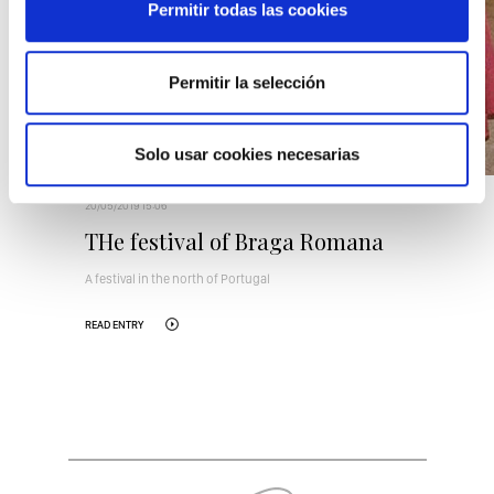
Permitir todas las cookies
Permitir la selección
Solo usar cookies necesarias
20/05/2019 15:06
THe festival of Braga Romana
A festival in the north of Portugal
READ ENTRY